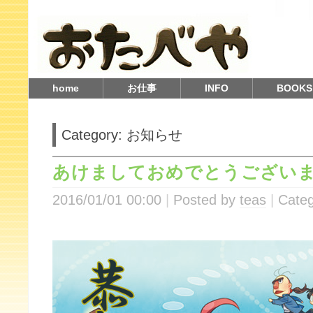
home
お仕事
INFO
BOOKS
Category: お知らせ
あけましておめでとうござい
2016/01/01 00:00
Posted by
teas
Categ