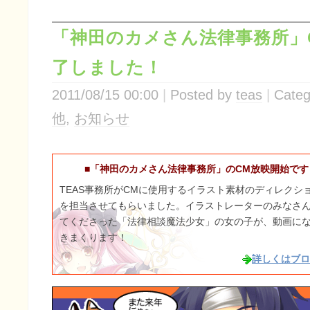
「神田のカメさん法律事務所」
了しました！
2011/08/15 00:00
Posted by
teas
Categ
他
,
お知らせ
■「神田のカメさん法律事務所」のCM放映開始です
TEAS事務所がCMに使用するイラスト素材のディレクシ
を担当させてもらいました。イラストレーターのみなさ
てくださった「法律相談魔法少女」の女の子が、動画に
きまくります！
詳しくはブロ