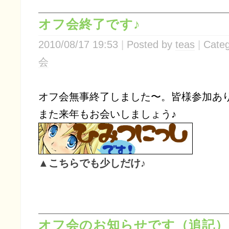
オフ会終了です♪
2010/08/17 19:53
Posted by
teas
Categ
会
オフ会無事終了しました〜。皆様参加あ
また来年もお会いしましょう♪
▲こちらでも少しだけ♪
オフ会のお知らせです（追記）