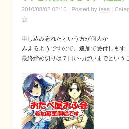
2010/08/02 02:10
Posted by
teas
Categ
会
申し込み忘れたという方が何人か
みえるようですので、追加で受付します
最終締め切りは７日いっぱいまでという