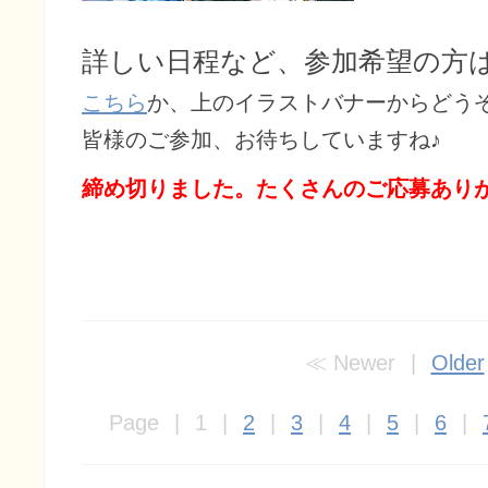
詳しい日程など、参加希望の方
こちら
か、上のイラストバナーからどうぞ
皆様のご参加、お待ちしていますね♪
締め切りました。たくさんのご応募あり
Newer
Older
Page
1
2
3
4
5
6