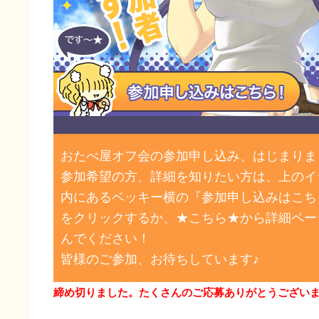
おたべ屋オフ会の参加申し込み、はじまりま
参加希望の方、詳細を知りたい方は、上のイ
内にあるベッキー横の『参加申し込みはこち
をクリックするか、★こちら★から詳細ペー
んでください！
皆様のご参加、お待ちしています♪
締め切りました。たくさんのご応募ありがとうござい