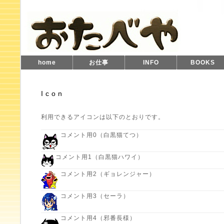
home
お仕事
INFO
BOOKS
Icon
利用できるアイコンは以下のとおりです。
コメント用0（白黒猫てつ）
コメント用1（白黒猫ハワイ）
コメント用2（ギョレンジャー）
コメント用3（セーラ）
コメント用4（邪番長様）